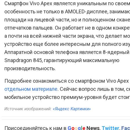
Смартфон Vivo Apex является уникальным по своему
особенность не только в AMOLED-дисплее, заним
площади на лицевой части, но и полноценном скан
отпечатков пальцев. Он работает не в одном конкре
а почти на всей нижней части экрана, что делает м
устройство еще более интересным для полного из
Аппаратной основой телефона является 8-ядерный
Snapdragon 845, гарантирующий максимальную
производительность.
Подробнее ознакомиться со смартфоном Vivo Ape
отдельном материале
. Сейчас вопрос лишь в том, с
мобильное устройство премиум-уровня будет стоит
Источник изображений:
«Яндекс Картинки»
Присоединяйтесь к нам в
G
o
o
g
l
e
News
,
Twitter
,
Fac