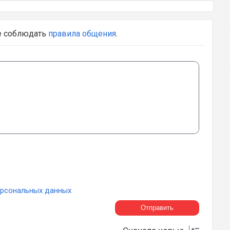
е соблюдать
правила общения
.
ерсональных данных