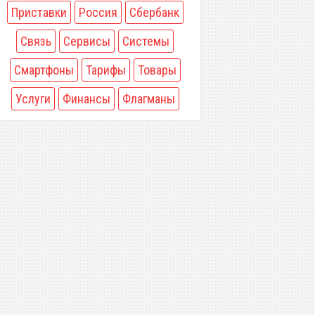
Приставки
Россия
Сбербанк
Связь
Сервисы
Системы
Смартфоны
Тарифы
Товары
Услуги
Финансы
Флагманы