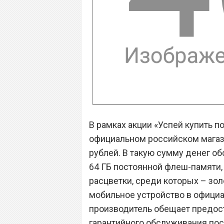
В рамках акции «Успей купить п
официальном российском магаз
рублей. В такую сумму денег об
64 ГБ постоянной флеш-памяти, 
расцветки, среди которых – золо
мобильное устройство в официал
производитель обещает предос
гарантийного обслуживания пос