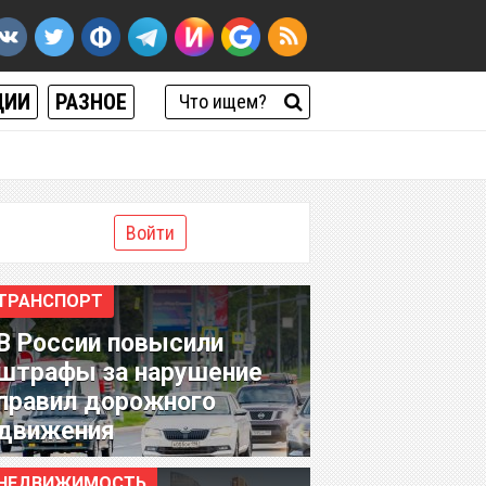
ЦИИ
РАЗНОЕ
Войти
ТРАНСПОРТ
В России повысили
штрафы за нарушение
правил дорожного
движения
НЕДВИЖИМОСТЬ