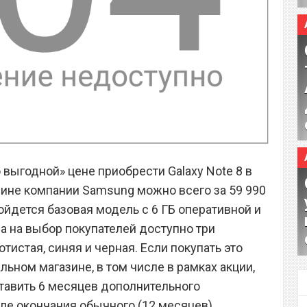
о выгодной» цене приобрести Galaxy Note 8 в
ине компании Samsung можно всего за 59 990
ойдется базовая модель с 6 ГБ оперативной и
а на выбор покупателей доступно три
тистая, синяя и черная. Если покупать это
ьном магазине, в том числе в рамках акции,
тавить 6 месяцев дополнительного
ле окончания обычного (12 месяцев).