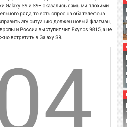
жи Galaxy S9 и S9+ оказались самыми плохими
ельного ряда, то есть спрос на оба телефона
исправить эту ситуацию должен новый флагман,
вропы и России выступит чип Exynos 9815, а не
жно встретить в Galaxy S9.