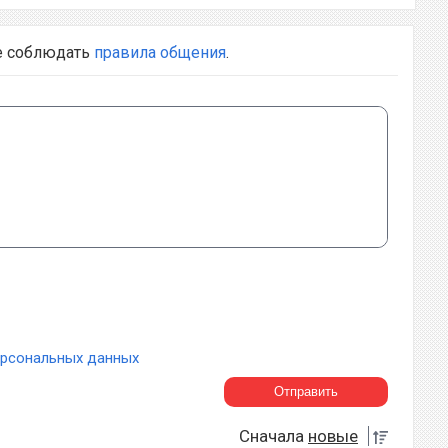
е соблюдать
правила общения
.
ерсональных данных
Сначала
новые