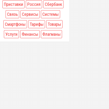
Приставки
Россия
Сбербанк
Связь
Сервисы
Системы
Смартфоны
Тарифы
Товары
Услуги
Финансы
Флагманы