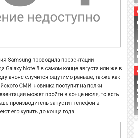
ия Samsung проводила презентации
 Galaxy Note 8 в самом конце августа или же в
оду анонс случится ощутимо раньше, также как
йского СМИ, новинка поступит на полки
резентация может пройти в конце июля, то есть
ьше производитель запустит телефон в
ют его купить до конца года.