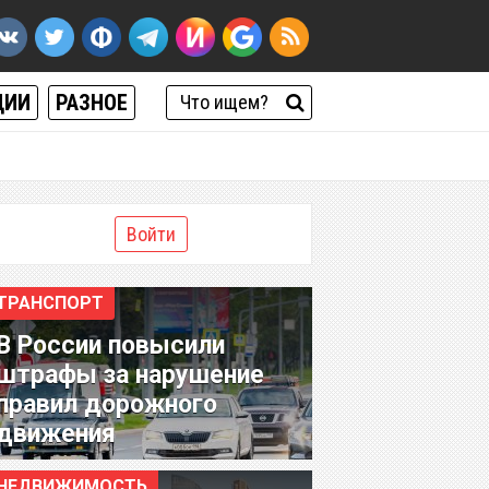
ЦИИ
РАЗНОЕ
Войти
ТРАНСПОРТ
В России повысили
штрафы за нарушение
правил дорожного
движения
НЕДВИЖИМОСТЬ