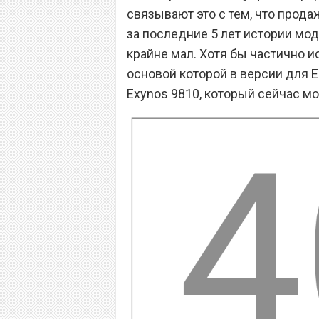
связывают это с тем, что прода
за последние 5 лет истории мод
крайне мал. Хотя бы частично 
основой которой в версии для Е
Exynos 9810, который сейчас мо