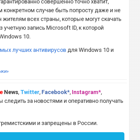
гарантированно совершенно точно хватит,
м конкретном случае быть попросту даже и не
 жителям всех страны, которые могут скачать
 учетную запись Microsoft ID, к которой
Windows 10.
амых лучших антивирусов
для Windows 10 и
нки»
e
News
,
Twitter
,
Facebook*
,
Instagram*
,
 следить за новостями и оперативно получать
тремистскими и запрещены в России.