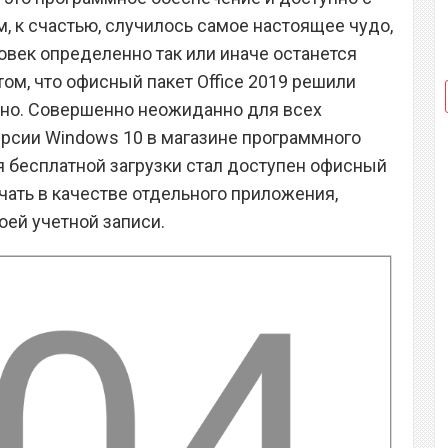
, к счастью, случилось самое настоящее чудо,
век определенно так или иначе останется
том, что офисный пакет Office 2019 решили
нно. Совершенно неожиданно для всех
рсии Windows 10 в магазине программного
я бесплатной загрузки стал доступен офисный
ачать в качестве отдельного приложения,
оей учетной записи.