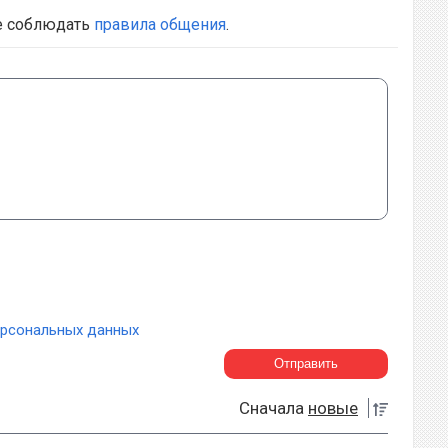
е соблюдать
правила общения
.
ерсональных данных
Сначала
новые