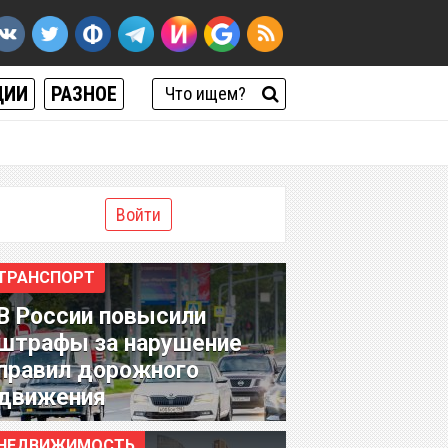
ЦИИ
РАЗНОЕ
Войти
ТРАНСПОРТ
В России повысили
штрафы за нарушение
правил дорожного
движения
НЕДВИЖИМОСТЬ