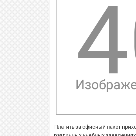
Платить за офисный пакет прих
различных учебных заведениях 