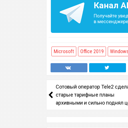
Канал
A
Получайте уве
в мессенджере 
Microsoft
Office 2019
Windows
Сотовый оператор Tele2 сдел
старые тарифные планы
архивными и сильно поднял 