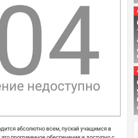
одится абсолютно всем, пускай учащимся в
это программное обеспечение и доступно с