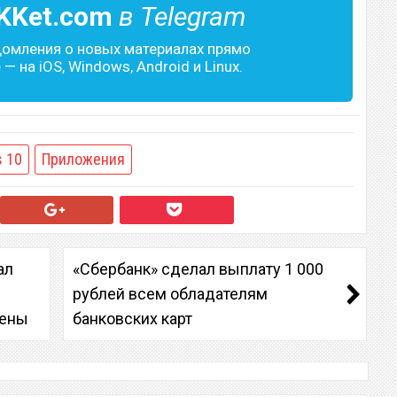
KKet.com
в Telegram
домления о новых материалах прямо
— на iOS, Windows, Android и Linux.
 10
Приложения
ал
«Сбербанк» сделал выплату 1 000
рублей всем обладателям
цены
банковских карт