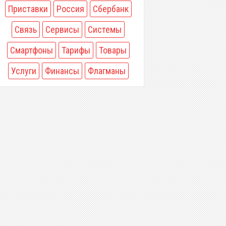
Приставки
Россия
Сбербанк
Связь
Сервисы
Системы
Смартфоны
Тарифы
Товары
Услуги
Финансы
Флагманы