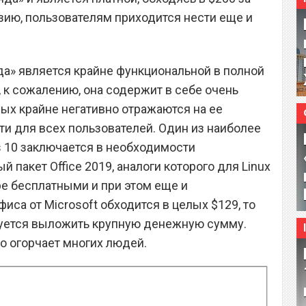
ию, пользователям приходится нести еще и
да» является крайне функциональной в полной
, к сожалению, она содержит в себе очень
рых крайне негативно отражаются на ее
ти для всех пользователей. Один из наиболее
 10 заключается в необходимости
 пакет Office 2019, аналоги которого для Linux
е бесплатными и при этом еще и
са от Microsoft обходится в целых $129, то
буется выложить крупную денежную сумму.
но огорчает многих людей.