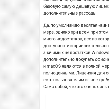
базовую самую дешевую лиценз
дополнительные расходы.
Да, по умолчанию десятая «вин
мере, однако при всем при этом
много недостатков, все из кото
доступности и привлекательнос
значимых недостатков Windows
дополнительно докупать офисный
и macOS являются в полной мер
полноценными. Лицензия для офи
есть пользователям за нее тре
Само собой, что это очень силь