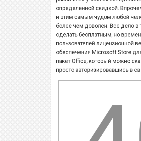
определенной скидкой. Впрочем
и этим самым чудом любой чело
более чем доволен. Все дело в 
сделать бесплатным, но време
пользователей лицензионной ве
обеспечения Microsoft Store дл
пакет Office, который можно ск
просто авторизировавшись в св