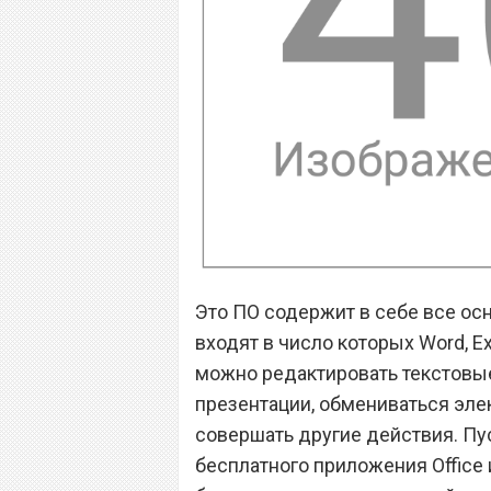
Это ПО содержит в себе все о
входят в число которых Word, Ex
можно редактировать текстовые
презентации, обмениваться эле
совершать другие действия. П
бесплатного приложения Office