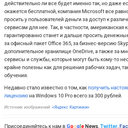
действительно ли все будет именно так, но даже ес
окажется бесплатной, компания Microsoft все равн
просить у пользователей деньги за доступ к разли
сервисам для нее. Так, в частности, американская 
гарантированно станет и дальше просить денежны
за офисный пакет Office 365, за бизнес-версию Skyp
дополнительное хранилище OneDrive, а также за мн
сервисы и службы, которые могут быть кому-то н
крайне полезны как для решения рабочих задач, та
обучения.
Недавно стало известно о том, как
получить насто
лицензию
на Windows 10 Pro всего за 300 рублей.
Источник изображений:
«Яндекс Картинки»
Присоединяйтесь к нам в
G
o
o
g
l
e
News
,
Twitter
,
Fac