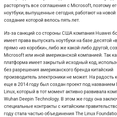
расторгнуть все соглашения с Microsoft, поэтому е
ноутбуки, выпущенные сегодня, работают на новой
создание которой велось пять лет.
Из-за санкций со стороны США компания Huawei б
имеет права выпускать ноутбуки на базе десятой 
прямо «из коробки», либо же какой-либо другой, с
Microsoft или иной американской компанией. Так к
платформа имеет закрытый исходный код, использ
без разрешения американского бренда китайский
производитель электроники не может. На радость 
еще в 2014 году был создан проект под названием 
Linux, который в тот момент активно развивала ком
Wuhan Deepin Technology. В этом же году она закл
специальные контракты с китайским правительством
году стала частью объединения The Linux Foundatio