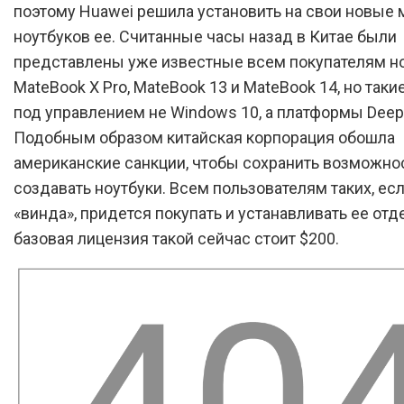
поэтому Huawei решила установить на свои новые
ноутбуков ее. Считанные часы назад в Китае были
представлены уже известные всем покупателям н
MateBook X Pro, MateBook 13 и MateBook 14, но таки
под управлением не Windows 10, а платформы Deepi
Подобным образом китайская корпорация обошла
американские санкции, чтобы сохранить возможно
создавать ноутбуки. Всем пользователям таких, ес
«винда», придется покупать и устанавливать ее отде
базовая лицензия такой сейчас стоит $200.