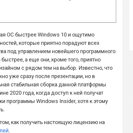
вая ОС быстрее Windows 10 и ощутимо
нностей, которые приятно порадуют всех
тва под управлением новейшего программного
ыстрее, а еще они, кроме того, приятно
зайном с рядом тем на выбор. Известно, что
жно уже сразу после презентации, но в
льная стабильная сборка данной платформы
не 2020 года, когда доступ к ней получат
ки программы Windows Insider, хотя к этому
ь.
том, как получить настоящую лицензию на
блей
.