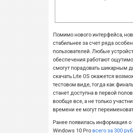
Помимо нового интерфейса, но
стабильнее за счет ряда особе
пользователей. Любые устройс
обеспечения работают ощутимо б
смогут порадовать шикарным ди
скачать Lite OS окажется возмо
тестовом виде, тогда как фина
станет доступна в первой полови
вообще все, а не только участни
времени ее могут переименоват
Ранее появилась информация о 
Windows 10 Pro
всего за 300 ру