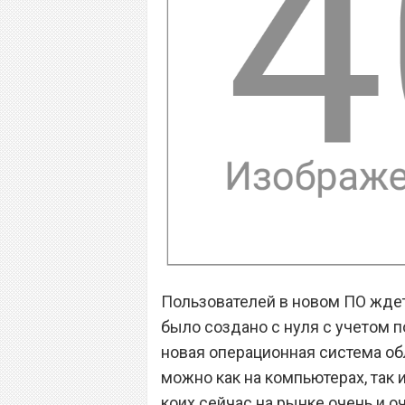
Пользователей в новом ПО ждет
было создано с нуля с учетом п
новая операционная система об
можно как на компьютерах, так 
коих сейчас на рынке очень и оч