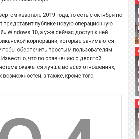
ртом квартале 2019 года, то есть с октября по
ft представит публике новую операционную
й» Windows 10, а уже сейчас доступ к ней
иканской корпорации, которые занимаются
о, чтобы обеспечить простым пользователям
 Известно, что по сравнению с десятой
истема окажется лучше во всех отношениях,
возможностей, а также, кроме того,