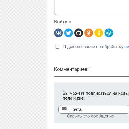
Войти с
Я даю согласие на обработку
п
Комментариев: 1
Вы можете подписаться на новые
поле ниже:
Скрыть это сообщение