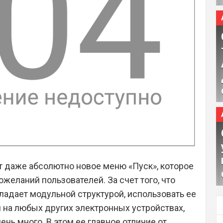
 даже абсолютно новое меню «Пуск», которое
ожеланий пользователей. За счет того, что
ладает модульной структурой, использовать ее
и на любых других электронных устройствах,
ень много. В этом ее главное отличие от