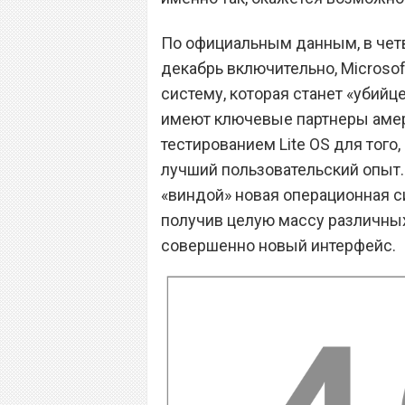
По официальным данным, в четве
декабрь включительно, Microso
систему, которая станет «убийце
имеют ключевые партнеры амер
тестированием Lite OS для тог
лучший пользовательский опыт.
«виндой» новая операционная с
получив целую массу различных 
совершенно новый интерфейс.