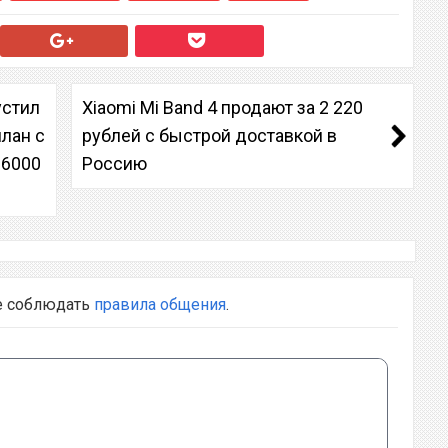
устил
Xiaomi Mi Band 4 продают за 2 220
лан с
рублей с быстрой доставкой в
 6000
Россию
е соблюдать
правила общения
.