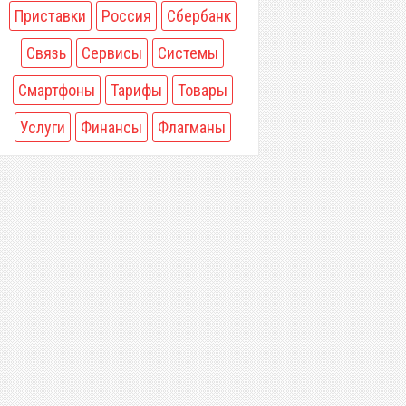
Приставки
Россия
Сбербанк
Связь
Сервисы
Системы
Смартфоны
Тарифы
Товары
Услуги
Финансы
Флагманы