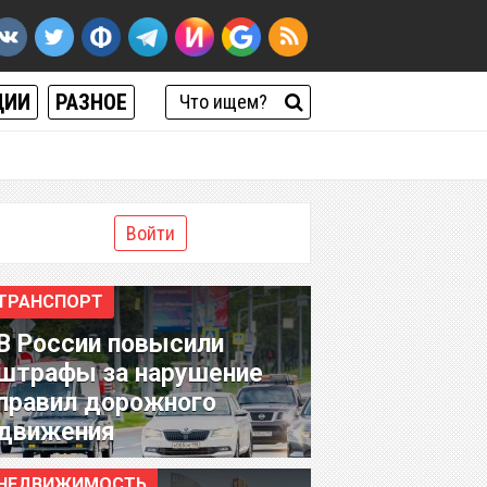
ЦИИ
РАЗНОЕ
Войти
ТРАНСПОРТ
В России повысили
штрафы за нарушение
правил дорожного
движения
НЕДВИЖИМОСТЬ