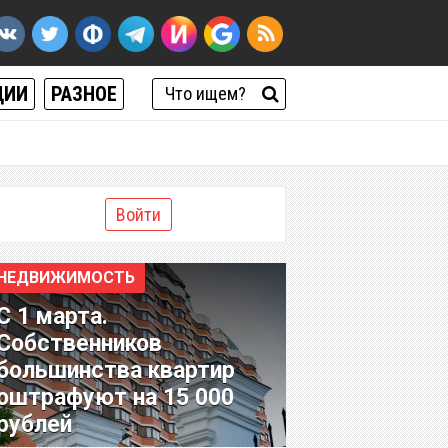
ЦИИ
РАЗНОЕ
Войти
НЕДВИЖИМОСТЬ
С 1 марта.
Собственников
большинства квартир
оштрафуют на 15 000
рублей