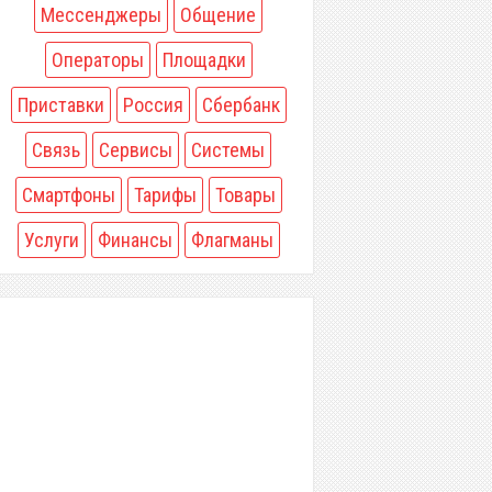
Мессенджеры
Общение
Операторы
Площадки
Приставки
Россия
Сбербанк
Связь
Сервисы
Системы
Смартфоны
Тарифы
Товары
Услуги
Финансы
Флагманы