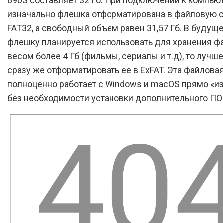
890S составляет 32 Гб. При подключении к компью
изначально флешка отформатирована в файловую 
FAT32, а свободный объем равен 31,57 Гб. В будуще
флешку планируется использовать для хранения ф
весом более 4 Гб (фильмы, сериалы и т.д), то лучше
сразу же отформатировать ее в ExFAT. Эта файлова
полноценно работает с Windows и macOS прямо «из
без необходимости установки дополнительного ПО