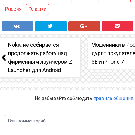
Россия
Флешки
Nokia не собирается
Мошенники в Рос
продолжать работу над
дурят покупателе
фирменным лаунчером Z
SE и iPhone 7
Launcher для Android
Не забывайте соблюдать
правила общения
.