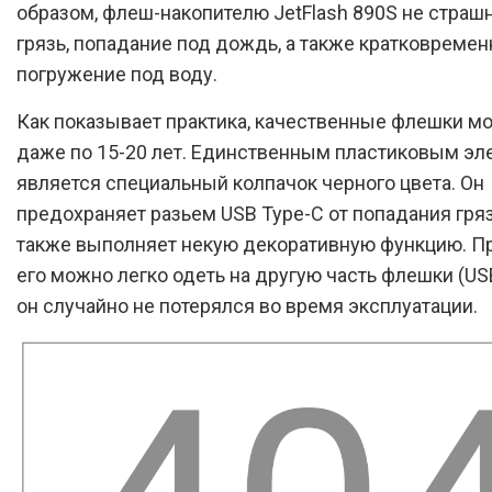
образом, флеш-накопителю JetFlash 890S не страшн
грязь, попадание под дождь, а также кратковремен
погружение под воду.
Как показывает практика, качественные флешки мо
даже по 15-20 лет. Единственным пластиковым э
является специальный колпачок черного цвета. Он
предохраняет разьем USB Type-C от попадания гряз
также выполняет некую декоративную функцию. Пр
его можно легко одеть на другую часть флешки (USB
он случайно не потерялся во время эксплуатации.