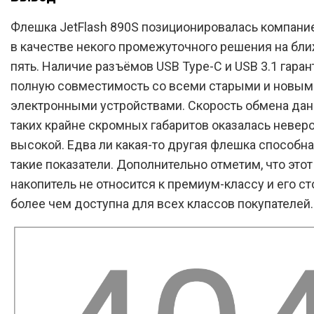
Флешка JetFlash 890S позиционировалась компани
в качестве некого промежуточного решения на бл
пять. Наличие разъёмов USB Type-C и USB 3.1 гаран
полную совместимость со всеми старыми и новым
электронными устройствами. Скорость обмена да
таких крайне скромных габаритов оказалась невер
высокой. Едва ли какая-то другая флешка способн
такие показатели. Дополнительно отметим, что это
накопитель не относится к премиум-классу и его с
более чем доступна для всех классов покупателей.