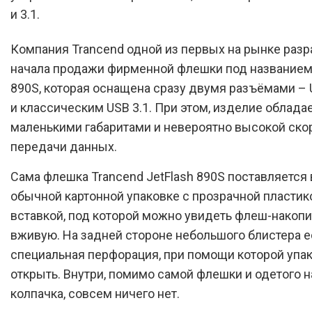
и 3.1.
Компания Trancend одной из первых на рынке разр
начала продажи фирменной флешки под названием 
890S, которая оснащена сразу двумя разъёмами – 
и классическим USB 3.1. При этом, изделие облада
маленькими габаритами и невероятно высокой ско
передачи данных.
Сама флешка Trancend JetFlash 890S поставляется 
обычной картонной упаковке с прозрачной пластик
вставкой, под которой можно увидеть флеш-накопи
вживую. На задней стороне небольшого блистера е
специальная перфорация, при помощи которой упак
открыть. Внутри, помимо самой флешки и одетого н
колпачка, совсем ничего нет.