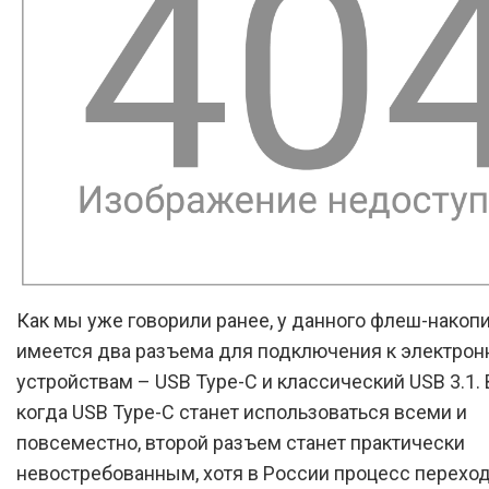
Как мы уже говорили ранее, у данного флеш-накоп
имеется два разъема для подключения к электро
устройствам – USB Type-C и классический USB 3.1.
когда USB Type-C станет использоваться всеми и
повсеместно, второй разъем станет практически
невостребованным, хотя в России процесс переход