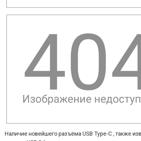
Наличие новейшего разъёма USB Type-C , также из