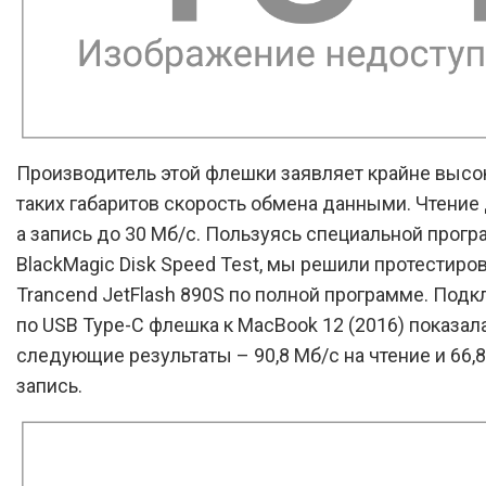
Производитель этой флешки заявляет крайне высо
таких габаритов скорость обмена данными. Чтение 
а запись до 30 Мб/с. Пользуясь специальной прог
BlackMagic Disk Speed Test, мы решили протестиро
Trancend JetFlash 890S по полной программе. Под
по USB Type-C флешка к MacBook 12 (2016) показал
следующие результаты – 90,8 Мб/с на чтение и 66,8
запись.