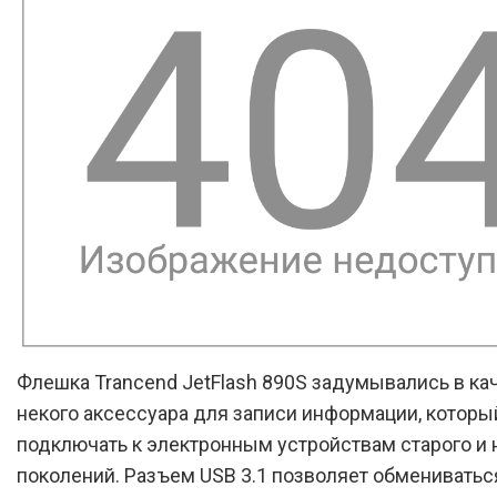
Флешка Trancend JetFlash 890S задумывались в ка
некого аксессуара для записи информации, котор
подключать к электронным устройствам старого и 
поколений. Разъем USB 3.1 позволяет обмениватьс