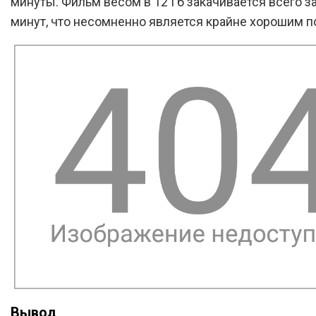
минуты. Фильм весом в 12 Гб закачивается всего за
минут, что несомненно является крайне хорошим п
Вывод