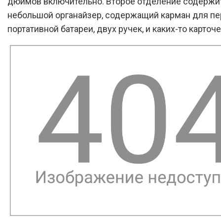
дюймов включительно. Второе отделение содержи
небольшой органайзер, содержащий карман для п
портативной батареи, двух ручек, и каких-то карточе