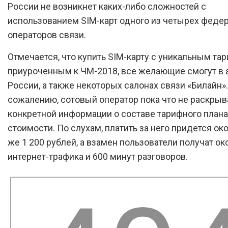
России не возникнет каких-либо сложностей с
использованием SIM-карт одного из четырех феде
операторов связи.
Отмечается, что купить SIM-карту с уникальным та
приуроченным к ЧМ-2018, все желающие смогут в 
России, а также некоторых салонах связи «Билайн».
сожалению, сотовый оператор пока что не раскрыв
конкретной информации о составе тарифного плана 
стоимости. По слухам, платить за него придется ок
же 1 200 рублей, а взамен пользователи получат ок
интернет-трафика и 600 минут разговоров.