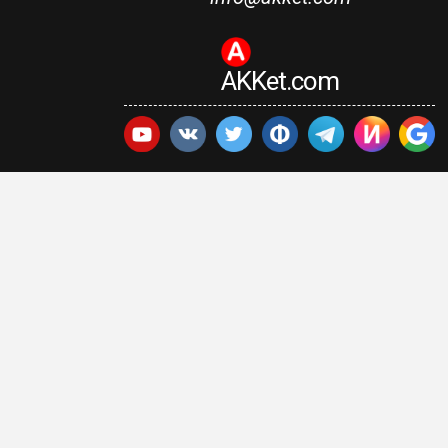
AKKet.com