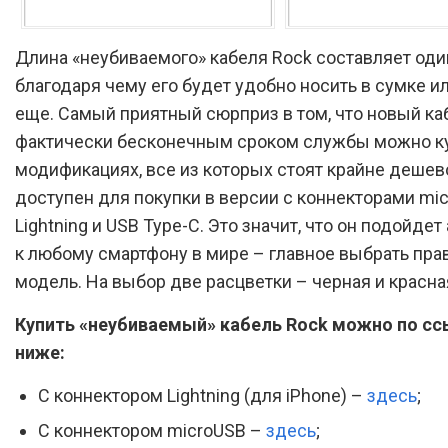
Длина «неубиваемого» кабеля Rock составляет оди
благодаря чему его будет удобно носить в сумке и
еще. Самый приятный сюрприз в том, что новый ка
фактически бесконечным сроком службы можно ку
модификациях, все из которых стоят крайне дешев
доступен для покупки в версии с коннекторами mic
Lightning и USB Type-C. Это значит, что он подойде
к любому смартфону в мире – главное выбрать пр
модель. На выбор две расцветки – черная и красна
Купить «неубиваемый» кабель Rock можно по с
ниже:
С коннектором Lightning (для iPhone) –
здесь
;
С коннектором microUSB –
здесь
;