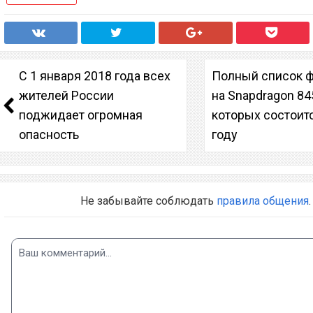
С 1 января 2018 года всех
Полный список 
жителей России
на Snapdragon 84
поджидает огромная
которых состоит
опасность
году
Не забывайте соблюдать
правила общения
.