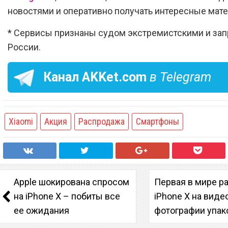
новостями и оперативно получать интересные мат
* Сервисы признаны судом экстремистскими и за
России.
Канал
AKKet.com
в Telegram
Xiaomi
Акция
Распродажа
Смартфоны
Apple шокирована спросом
Первая в мире р
на iPhone X – побиты все
iPhone X на виде
ее ожидания
фотографии упак