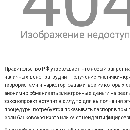
Правительство РФ утверждает, что новый запрет н
наличных денег затруднит получение «налички» к
террористами и наркоторговцами, все из которых с
анонимно обменивать электронные деньги на реал
законопроект вступит в силу, то для выполнения эт
процедуры потребуется показывать паспорт в том 
если банковская карта или счет неидентифицирова
Если сейчас производить обналичивание денег ан