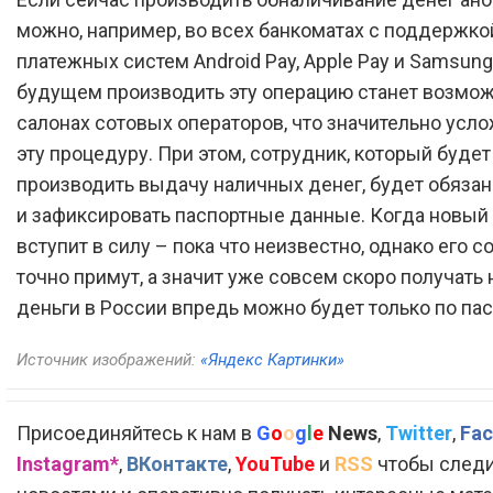
можно, например, во всех банкоматах с поддержко
платежных систем Android Pay, Apple Pay и Samsung 
будущем производить эту операцию станет возмож
салонах сотовых операторов, что значительно усл
эту процедуру. При этом, сотрудник, который будет
производить выдачу наличных денег, будет обязан
и зафиксировать паспортные данные. Когда новый
вступит в силу – пока что неизвестно, однако его 
точно примут, а значит уже совсем скоро получать
деньги в России впредь можно будет только по пас
Источник изображений:
«Яндекс Картинки»
Присоединяйтесь к нам в
G
o
o
g
l
e
News
,
Twitter
,
Fac
Instagram*
,
ВКонтакте
,
YouTube
и
RSS
чтобы следи