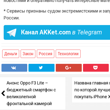
новостями и оперативно получать интересные мат
* Сервисы признаны судом экстремистскими и за
России.
Канал
AKKet.com
в Telegram
Деньги
Закон
Россия
Технологии
Анонс Oppo F3 Lite –
Названа главная 
бюджетный смартфон с
по которой лучш
великолепной
покупать iPhone 
фронтальной камерой