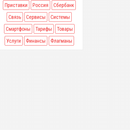
Приставки
Россия
Сбербанк
Связь
Сервисы
Системы
Смартфоны
Тарифы
Товары
Услуги
Финансы
Флагманы