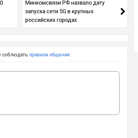
.0
Минкомсвязи РФ назвало дату
запуска сети 5G в крупных
российских городах
е соблюдать
правила общения
.