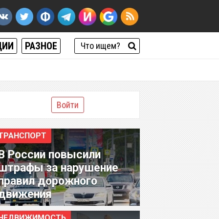
ЦИИ
РАЗНОЕ
Войти
ТРАНСПОРТ
В России повысили
штрафы за нарушение
правил дорожного
движения
НЕДВИЖИМОСТЬ