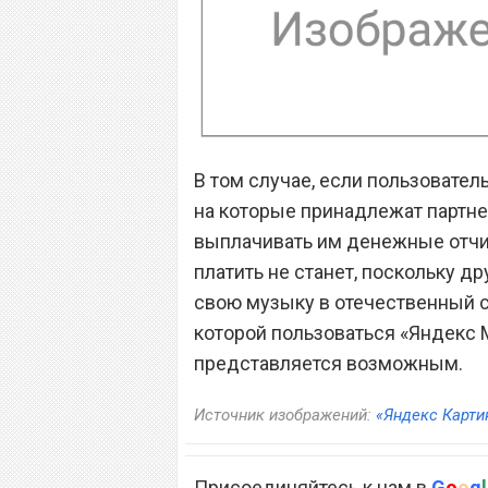
В том случае, если пользователь
на которые принадлежат партне
выплачивать им денежные отчис
платить не станет, поскольку д
свою музыку в отечественный с
которой пользоваться «Яндекс М
представляется возможным.
Источник изображений:
«Яндекс Карти
Присоединяйтесь к нам в
G
o
o
g
l