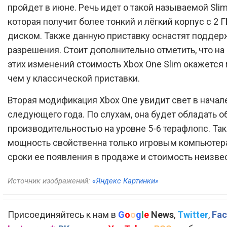
пройдет в июне. Речь идет о такой называемой Sli
которая получит более тонкий и лёгкий корпус с 2 
диском. Также данную приставку оснастят поддер
разрешения. Стоит дополнительно отметить, что на
этих изменений стоимость Xbox One Slim окажется
чем у классической приставки.
Вторая модификация Xbox One увидит свет в начал
следующего года. По слухам, она будет обладать 
производительностью на уровне 5-6 терафлопс. Так
мощность свойственна только игровым компьютер
сроки ее появления в продаже и стоимость неизве
Источник изображений:
«Яндекс Картинки»
Присоединяйтесь к нам в
G
o
o
g
l
e
News
,
Twitter
,
Fac