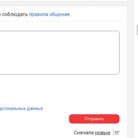
е соблюдать
правила общения
.
ерсональных данных
Сначала
новые