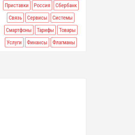
Приставки
Россия
Сбербанк
Связь
Сервисы
Системы
Смартфоны
Тарифы
Товары
Услуги
Финансы
Флагманы