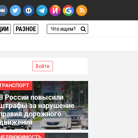
ЦИИ
РАЗНОЕ
Войти
ТРАНСПОРТ
В России повысили
штрафы за нарушение
правил дорожного
движения
НЕДВИЖИМОСТЬ