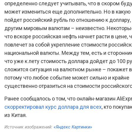
определенно следует учитывать, что в скором буд
может измениться еще дополнительно. Но в какую
пойдет российский рубль по отношению к доллару, 
другим мировым валютам – неизвестно. Некоторые
что вскоре российская нефть начнет расти в цене, 
повлечет за собой укрепление стоимости российс
национальной валюты. Между тем, есть и сторонник
что уже к лету стоимость доллара дойдет до 100 ру
сложится ситуация на валютном рынке – покажет в
потому что любое событие может сильно и крайне
существенно отразиться на стоимости российского
Ранее сообщалось о том, что онлайн-магазин AliExp
скорректировал курс доллара для всех
, кто покуп
из Китая.
Источник изображений:
«Яндекс Картинки»