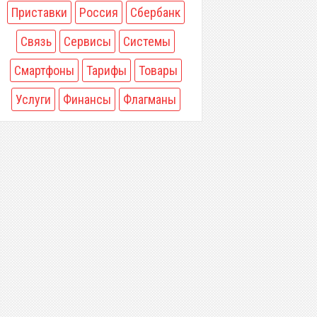
Приставки
Россия
Сбербанк
Связь
Сервисы
Системы
Смартфоны
Тарифы
Товары
Услуги
Финансы
Флагманы