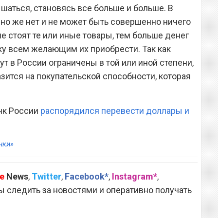
шаться, становясь все больше и больше. В
но же нет и не может быть совершенно ничего
е стоят те или иные товары, тем больше денег
ку всем желающим их приобрести. Так как
ут в России ограничены в той или иной степени,
зится на покупательской способности, которая
анк России
распорядился перевести доллары и
нки»
e
News
,
Twitter
,
Facebook*
,
Instagram*
,
 следить за новостями и оперативно получать