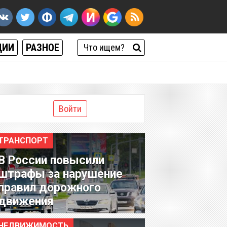
ЦИИ
РАЗНОЕ
Войти
ТРАНСПОРТ
В России повысили
штрафы за нарушение
правил дорожного
движения
НЕДВИЖИМОСТЬ