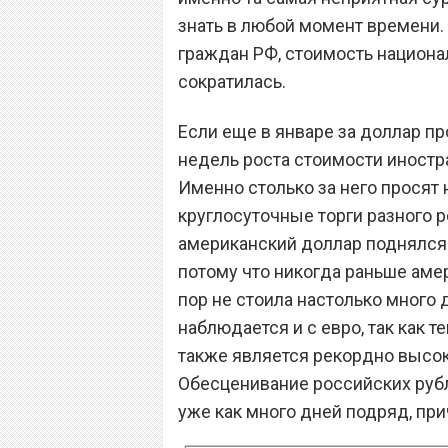
знать в любой момент времени. 
граждан РФ, стоимость национ
сократилась.
Если еще в январе за доллар пр
недель роста стоимости иностра
Именно столько за него просят
круглосуточные торги разного р
американский доллар поднялся 
потому что никогда раньше аме
пор не стоила настолько много 
наблюдается и с евро, так как т
также является рекордно высо
Обесценивание российских руб
уже как много дней подряд, пр