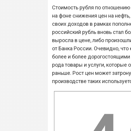
Стоимость рубля по отношению 
на фоне снижения цен на нефть,
своих доходов в рамках пополн
российский рубль вновь стал 
выросла в цене, либо произошл
от Банка России. Очевидно, что
более и более дорогостоящими 
рода товары и услуги, которые
раньше. Рост цен может затрону
производстве таких используетс