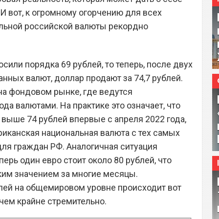
И вот, к огромному огорчению для всех
альной российской валюты рекордно
осили порядка 69 рублей, то теперь, после двух
нных валют, доллар продают за 74,7 рублей.
 на фондовом рынке, где ведутся
ода валютами. На практике это означает, что
выше 74 рублей впервые с апреля 2022 года,
риканская национальная валюта с тех самых
для граждан РФ. Аналогичная ситуация
еперь один евро стоит около 80 рублей, что
ким значением за многие месяцы.
лей на общемировом уровне происходит вот
ичем крайне стремительно.