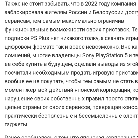
Также не стоит забывать, что в 2022 году компания
заблокировала жителям России и Белоруссии дост
сервисам, тем самым максимально ограничив
функциональные возможности своих приставок. Те
подписки PS Plus нет никакого толку, а скачать игры
цифровом формате так и вовсе невозможно. Вне ка
сомнений, многие владельцы Sony PlayStation 5 и те
ее себе купить в будущем, сделали выводы из этой
посчитали необходимым продать игровую приставк
вообще ее не покупать, чтобы тем самым не стать в
момент жертвой действий японской корпорации, ко
нарушение своих собственных правил просто откл
целые страны от своих сервисов, превращая консо
практически бесполезные и бессмысленные элек
гаджеты.
Ранее сообщалось о том, что японская корпорация 