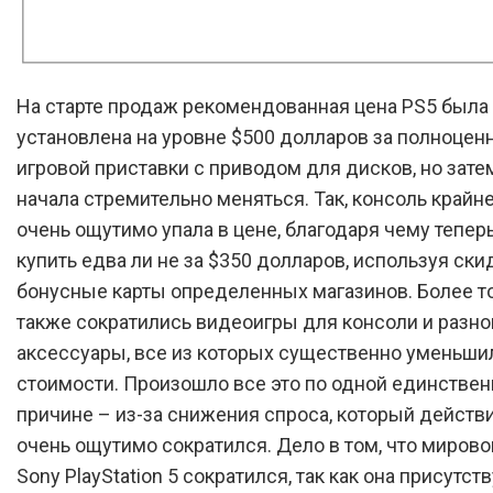
На старте продаж рекомендованная цена PS5 была
установлена на уровне $500 долларов за полноце
игровой приставки с приводом для дисков, но зате
начала стремительно меняться. Так, консоль крайне
очень ощутимо упала в цене, благодаря чему тепер
купить едва ли не за $350 долларов, используя ски
бонусные карты определенных магазинов. Более то
также сократились видеоигры для консоли и разно
аксессуары, все из которых существенно уменьши
стоимости. Произошло все это по одной единстве
причине – из-за снижения спроса, который действ
очень ощутимо сократился. Дело в том, что мирово
Sony PlayStation 5 сократился, так как она присутств