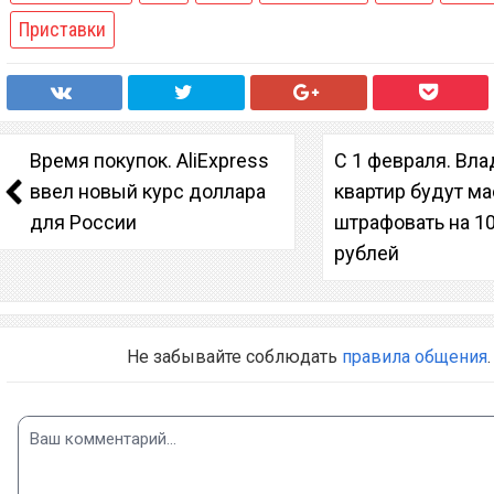
Приставки
Время покупок. AliExpress
С 1 февраля. Вл
ввел новый курс доллара
квартир будут м
для России
штрафовать на 1
рублей
Не забывайте соблюдать
правила общения
.