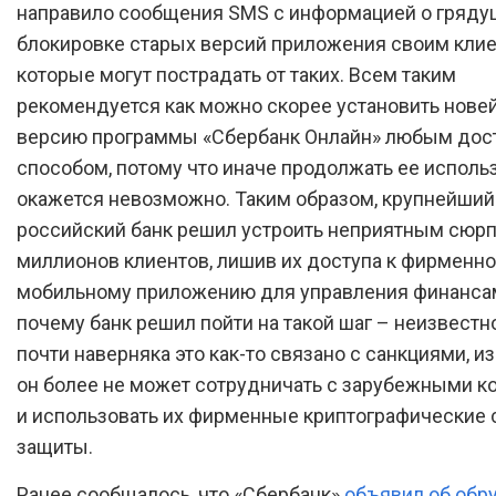
направило сообщения SMS с информацией о гряд
блокировке старых версий приложения своим клие
которые могут пострадать от таких. Всем таким
рекомендуется как можно скорее установить нов
версию программы «Сбербанк Онлайн» любым до
способом, потому что иначе продолжать ее исполь
окажется невозможно. Таким образом, крупнейший
российский банк решил устроить неприятным сюр
миллионов клиентов, лишив их доступа к фирменн
мобильному приложению для управления финансам
почему банк решил пойти на такой шаг – неизвестн
почти наверняка это как-то связано с санкциями, и
он более не может сотрудничать с зарубежными 
и использовать их фирменные криптографические 
защиты.
Ранее сообщалось, что «Сбербанк»
объявил об обр