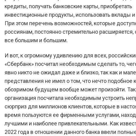
кредиты, получать банковские карты, приобретать
инвестиционные продукты, использовать вклады и 
При этом перечень возможностей, которые досту
россиянам, постоянно стремительно расширяется, 
все большим и большим.
И вот, к огромному удивлению для всех, российски
«Сбербанк» посчитал необходимым сделать то, чего
явно никто не ожидал даже и близко, так как и мал
представления не имел о том, что нечто подобное к
обозримом будущем вообще может произойти. Так,
организация посчитала необходимым устроить не
сюрприз для миллионов клиентов, которые в наст
время пользуются ее фирменными услугами, наход
лучшими и наиболее привлекательными. Как извест
2022 года в отношении данного банка ввели полны