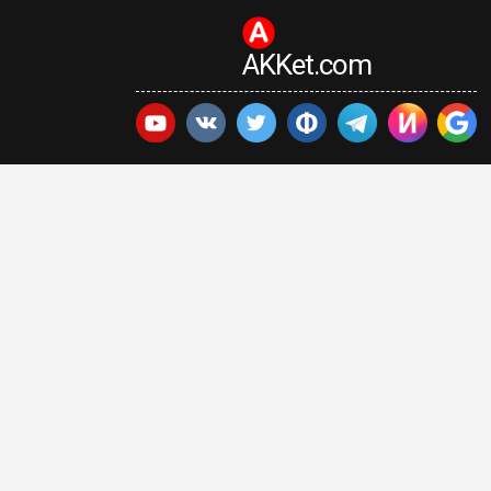
AKKet.com