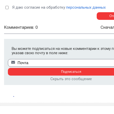
Я даю согласие на обработку
персональных данных
Комментариев: 0
Снача
Вы можете подписаться на новые комментарии к этому п
указав свою почту в поле ниже:
Скрыть это сообщение