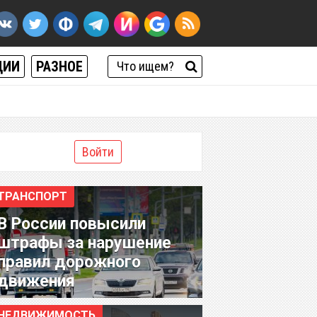
ЦИИ
РАЗНОЕ
Войти
ТРАНСПОРТ
В России повысили
штрафы за нарушение
правил дорожного
движения
НЕДВИЖИМОСТЬ