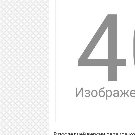
В последней версии сервиса, к