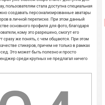
Play, пользователям стала доступна специальная
ожно создавать персонализированные аватары
керов в личной переписке. При этом данный
естве основного профиля для фото, благодаря
ователи, кому это разрешено, смогут его
ут сразу же понять, с чем общаются. При этом
ачестве стикеров, причем не только в рамках
есед. Это может быть полезно и просто
сенджер среди крупных не предлагал ничего