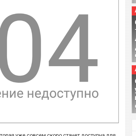
оторая уже совсем скоро станет доступна для