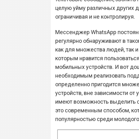
целую уйму различных других д
ограничивая и не контролируя.
Мессенджер WhatsApp постоянно
регулярно обнаруживают в тако
как для множества людей, так и
которым нравится пользоватьс
мобильных устройств. И вот дош
необходимым реализовать подд
определенно пригодится множе
устройств, вне зависимости от 
имеют возможность выделить с
это современным способом, ко
популярностью среди молодого