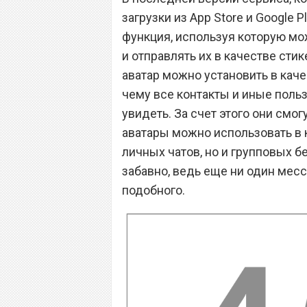
загрузки из App Store и Google 
функция, используя которую м
и отправлять их в качестве сти
аватар можно установить в кач
чему все контакты и иные польз
увидеть. За счет этого они смог
аватары можно использовать в к
личных чатов, но и групповых б
забавно, ведь еще ни один мес
подобного.