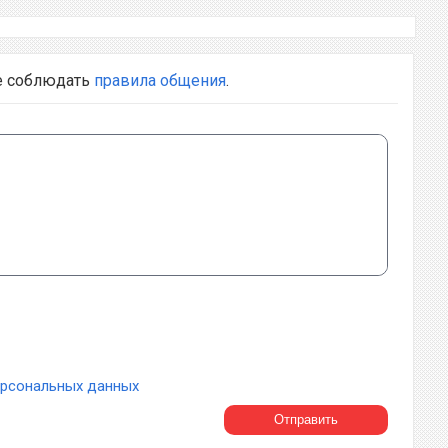
е соблюдать
правила общения
.
ерсональных данных