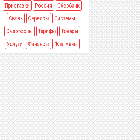
Приставки
Россия
Сбербанк
Связь
Сервисы
Системы
Смартфоны
Тарифы
Товары
Услуги
Финансы
Флагманы