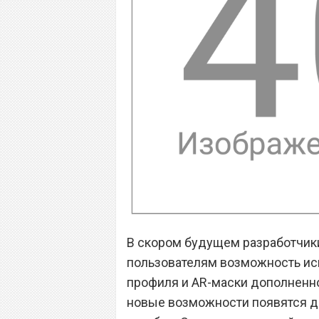
В скором будущем разработчик
пользователям возможность исп
профиля и AR-маски дополненно
новые возможности появятся до 