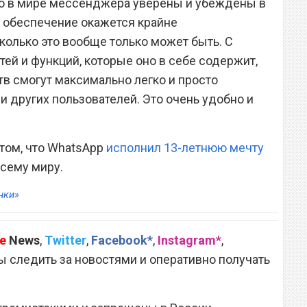
го в мире мессенджера уверены и убеждены в
 обеспечение окажется крайне
колько это вообще только может быть. С
ей и функций, которые оно в себе содержит,
в смогут максимально легко и просто
 и других пользователей. Это очень удобно и
том, что WhatsApp
исполнил 13-летнюю мечту
сему миру.
нки»
e
News
,
Twitter
,
Facebook*
,
Instagram*
,
 следить за новостями и оперативно получать