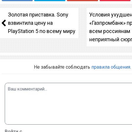
Золотая приставка. Sony
Условия ухудше
взвинтила цену на
«Газпромбанк» п
PlayStation 5 по всему миру
всем россиянам
неприятный сюр
Не забывайте соблюдать
правила общения
.
Войти с