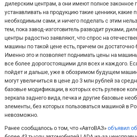
дилерским центрам, а они имеют полное законное 
устанавливать на продукцию такие ценники, какие 
необходимым сами, и ничего поделать с этим нель
тем, пока завод-изготовитель разводит руками, ди
центры радостно заявляют, что спрос на отечеств
машины по такой цене есть, причем он достаточно 
Именно это и позволяет поднимать цены на машины
все более дорогостоящими для всех и каждого. Ес
пойдет и дальше, уже в обозримом будущем маши
могут увеличиться в цене до 3 млн рублей за сред
базовые модификации, в которых есть рулевое кол
зеркала заднего вида, печка и другие базовые не
элементы, без которых пользоваться машиной в Р
невозможно.
Ранее сообщалось о том, что «АвтоВАЗ»
объявил об
более 43 тысяч автомобилей LADA из-за неисправн