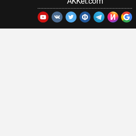
AKKet.com