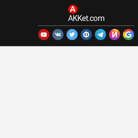
AKKet.com