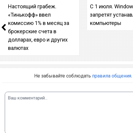
Настоящий грабеж.
С 1 июля. Window
«Тинькофф» ввел
запретят устанав
комиссию 1% в месяц за
компьютеры
брокерские счета в
долларах, евро и других
валютах
Не забывайте соблюдать
правила общения
.