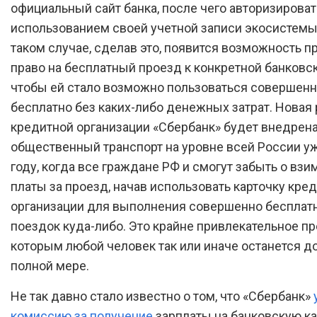
официальный сайт банка, после чего авторизироват
использованием своей учетной записи экосистемы 
таком случае, сделав это, появится возможность п
право на бесплатный проезд к конкретной банковск
чтобы ей стало возможно пользоваться совершен
бесплатно без каких-либо денежных затрат. Новая 
кредитной организации «Сбербанк» будет внедрена
общественный транспорт на уровне всей России уж
году, когда все граждане РФ и смогут забыть о взи
платы за проезд, начав использовать карточку кре
организации для выполнения совершенно бесплат
поездок куда-либо. Это крайне привлекательное п
которым любой человек так или иначе останется д
полной мере.
Не так давно стало известно о том, что «Сбербанк»
комиссию за получение
зарплаты на банковскую ка