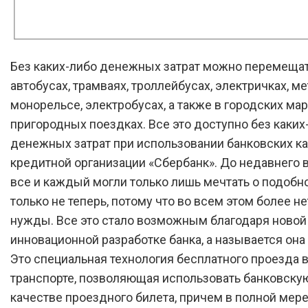
Без каких-либо денежных затрат можно перемещат
автобусах, трамваях, троллейбусах, электричках, ме
монорельсе, электробусах, а также в городских ма
пригородных поездках. Все это доступно без каких
денежных затрат при использовании банковских ка
кредитной организации «Сбербанк». До недавнего
все и каждый могли только лишь мечтать о подобно
только не теперь, потому что во всем этом более н
нужды. Все это стало возможным благодаря новой
инновационной разработке банка, а называется она S
Это специальная технология бесплатного проезда 
транспорте, позволяющая использовать банковскую
качестве проездного билета, причем в полной мер