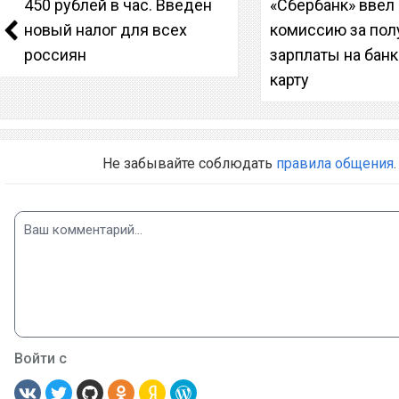
450 рублей в час. Введен
«Сбербанк» ввел
новый налог для всех
комиссию за пол
россиян
зарплаты на бан
карту
Не забывайте соблюдать
правила общения
.
Войти с