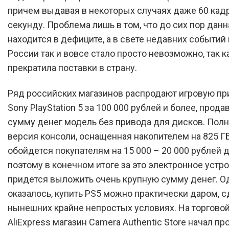
причем выдавая в некоторых случаях даже 60 кад
секунду. Проблема лишь в том, что до сих пор дан
находится в дефиците, а в свете недавних событий 
России так и вовсе стало просто невозможно, так к
прекратила поставки в страну.
Ряд российских магазинов распродают игровую пр
Sony PlayStation 5 за 100 000 рублей и более, прода
сумму денег модель без привода для дисков. Пол
версия консоли, оснащенная накопителем на 825 ГБ
обойдется покупателям на 15 000 – 20 000 рублей 
поэтому в конечном итоге за это электронное устр
придется выложить очень крупную сумму денег. Од
оказалось, купить PS5 можно практически даром, с
нынешних крайне непростых условиях. На торгово
AliExpress магазин Camera Authentic Store начал пр