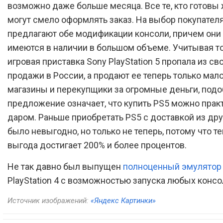
возможно даже больше месяца. Все те, кто готовы 
могут смело оформлять заказ. На выбор покупател
предлагают обе модификации консоли, причем они
имеются в наличии в большом объеме. Учитывая тот
игровая приставка Sony PlayStation 5 пропала из с
продажи в России, а продают ее теперь только ма
магазины и перекупщики за огромные деньги, под
предложение означает, что купить PS5 можно прак
даром. Раньше приобретать PS5 с доставкой из дру
было невыгодно, но только не теперь, потому что т
выгода достигает 200% и более процентов.
Не так давно был выпущен
полноценный эмулятор
PlayStation 4 с возможностью запуска любых консо
Источник изображений:
«Яндекс Картинки»