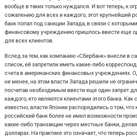
вообще в таких только нуждался. И вот теперь, к о
сожалению для всех и каждого, этот крупнейший 
банк попал под санкции Запада, в связи с которым
финансовому учреждению пришлось ввести еще о
для всех клиентов.
Вслед за тем, как компанию «Сбербанк» внесли в 
список, ей запретили иметь какие-либо корреспон
счета в американских финансовых учреждениях. О
не менее, на этом власти Запада решили не огранич
посчитав необходимым ввести еще один запрет дл
каждого, кто являются клиентами этого банка. Как 
известно, власти Японии распорядились о том, что
российский банк более не имел возможности прои
какие-либо транзакции через местные банки, делая
долларах. На практике это означает, что теперь рос