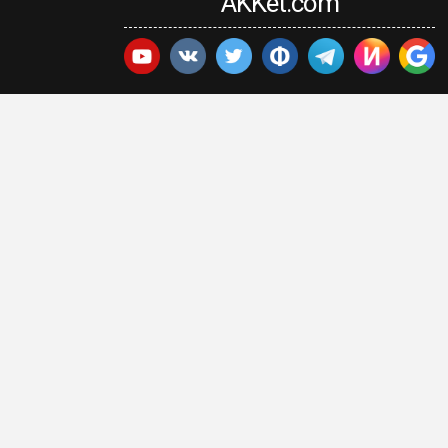
AKKet.com