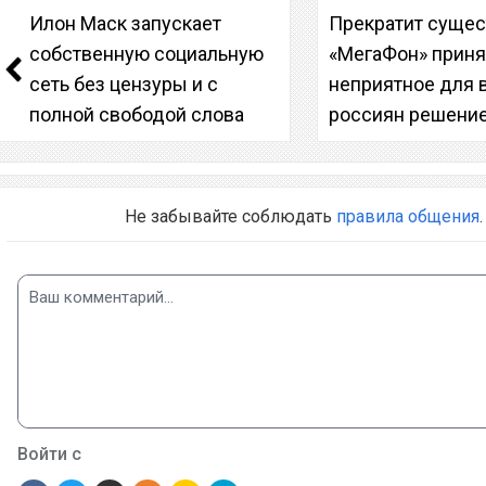
Илон Маск запускает
Прекратит сущес
собственную социальную
«МегаФон» прин
сеть без цензуры и с
неприятное для 
полной свободой слова
россиян решени
Не забывайте соблюдать
правила общения
.
Войти с