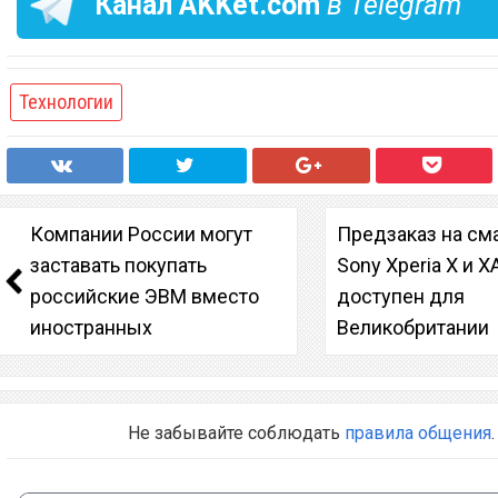
Канал
AKKet.com
в Telegram
Технологии
Компании России могут
Предзаказ на см
заставать покупать
Sony Xperia X и X
российские ЭВМ вместо
доступен для
иностранных
Великобритании
Не забывайте соблюдать
правила общения
.