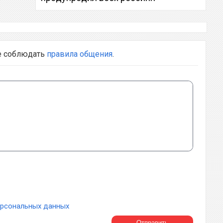
е соблюдать
правила общения
.
ерсональных данных