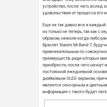
устройство, после чего, вслед 
удовольствия от процесса его 
Еще не так давно все и каждый 
но только не теперь, так как с
образом, нежели когда-либо ра
браслет Xiaomi Mi Band 7, буду
привлекательным по совокупно
преимуществ, ради которых мил
приобрести, после чего начнут 
постоянной ежедневной основе.
дюймовым OLED-экраном, приче
является сенсорным и цветным, 
информация с такого будет легк