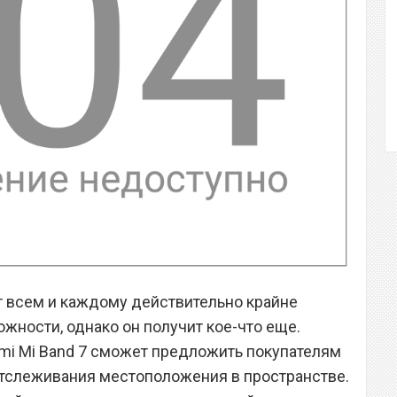
т всем и каждому действительно крайне
ности, однако он получит кое-что еще.
mi Mi Band 7 сможет предложить покупателям
тслеживания местоположения в пространстве.