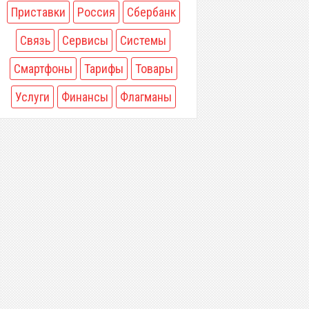
Приставки
Россия
Сбербанк
Связь
Сервисы
Системы
Смартфоны
Тарифы
Товары
Услуги
Финансы
Флагманы