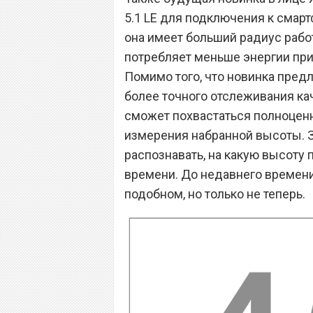
5.1 LE для подключения к смарт
она имеет больший радиус работ
потребляет меньше энергии при 
Помимо того, что новинка пред
более точного отслеживания кач
сможет похвастаться полноцен
измерения набранной высоты. З
распознавать, на какую высоту 
времени. До недавнего времени
подобном, но только не теперь.