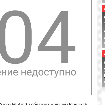
iaomi Mi Band 7 обладает модулем Bluetooth