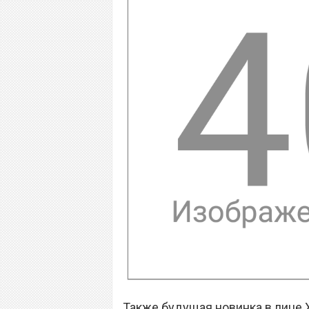
Также будущая новинка в лице X