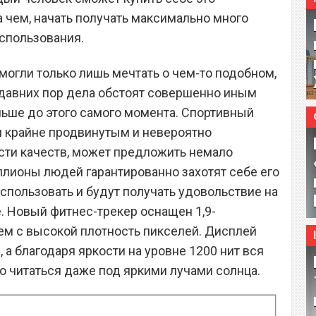
за чем, начать получать максимально много
использования.
могли только лишь мечтать о чем-то подобном,
 недавних пор дела обстоят совершенно иным
ньше до этого самого момента. Спортивный
чи крайне продвинутым и невероятно
сти качеств, может предложить немало
лионы людей гарантированно захотят себе его
использовать и будут получать удовольствие на
 Новый фитнес-трекер оснащен 1,9-
м с высокой плотность пикселей. Дисплей
а благодаря яркости на уровне 1200 нит вся
о читаться даже под яркими лучами солнца.