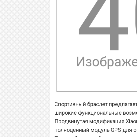
Спортивный браслет предлагае
широкие функциональные возмож
Продвинутая модификация Xiao
полноценный модуль GPS для о