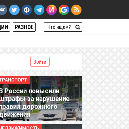
ЦИИ
РАЗНОЕ
Войти
ТРАНСПОРТ
В России повысили
штрафы за нарушение
правил дорожного
движения
НЕДВИЖИМОСТЬ