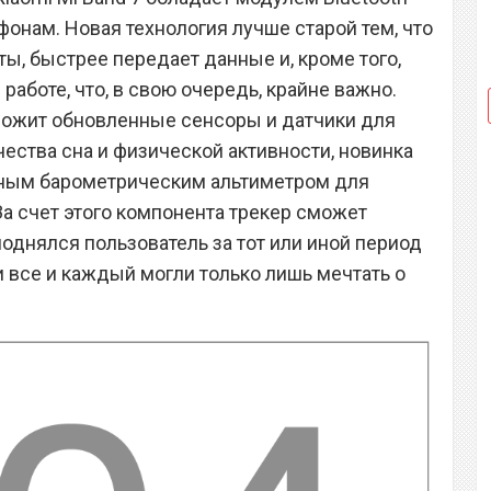
фонам. Новая технология лучше старой тем, что
ы, быстрее передает данные и, кроме того,
работе, что, в свою очередь, крайне важно.
ложит обновленные сенсоры и датчики для
ества сна и физической активности, новинка
ным барометрическим альтиметром для
а счет этого компонента трекер сможет
поднялся пользователь за тот или иной период
 все и каждый могли только лишь мечтать о