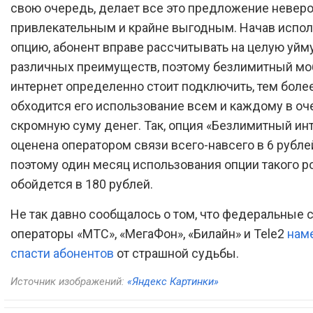
свою очередь, делает все это предложение невер
привлекательным и крайне выгодным. Начав испол
опцию, абонент вправе рассчитывать на целую уйм
различных преимуществ, поэтому безлимитный м
интернет определенно стоит подключить, тем более
обходится его использование всем и каждому в оч
скромную суму денег. Так, опция «Безлимитный ин
оценена оператором связи всего-навсего в 6 рублей
поэтому один месяц использования опции такого р
обойдется в 180 рублей.
Не так давно сообщалось о том, что федеральные 
операторы «МТС», «МегаФон», «Билайн» и Tele2
нам
спасти абонентов
от страшной судьбы.
Источник изображений:
«Яндекс Картинки»