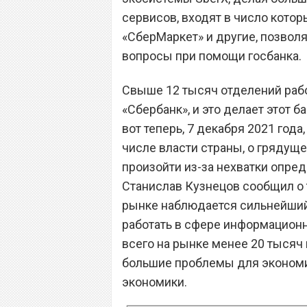
сервисов, входят в число котор
«СберМаркет» и другие, позвол
вопросы при помощи госбанка.
Свыше 12 тысяч отделений раб
«Сбербанк», и это делает этот 
вот теперь, 7 декабря 2021 года
числе власти страны, о грядущ
произойти из-за нехватки опре
Станислав Кузнецов сообщил о 
рынке наблюдается сильнейший
работать в сфере информационн
всего на рынке менее 20 тысяч 
большие проблемы для экономи
экономики.