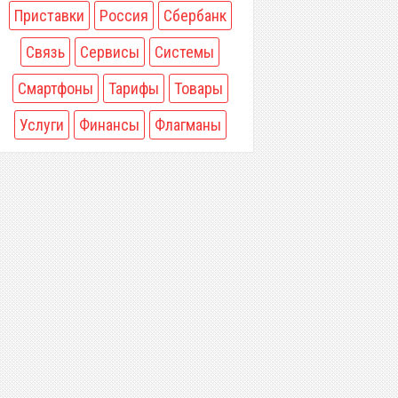
Приставки
Россия
Сбербанк
Связь
Сервисы
Системы
Смартфоны
Тарифы
Товары
Услуги
Финансы
Флагманы