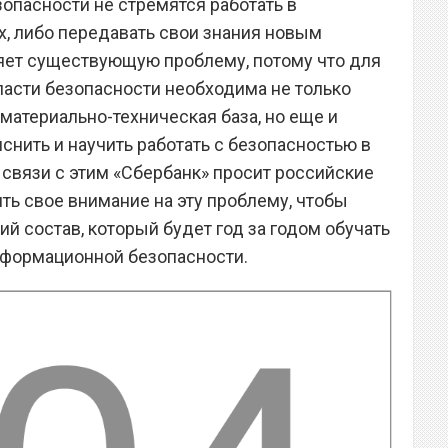
опасности не стремятся работать в
, либо передавать свои знания новым
ляет существующую проблему, потому что для
ласти безопасности необходима не только
атериально-техническая база, но еще и
снить и научить работать с безопасностью в
В связи с этим «Сбербанк» просит российские
ть свое внимание на эту проблему, чтобы
й состав, который будет год за годом обучать
нформационной безопасности.