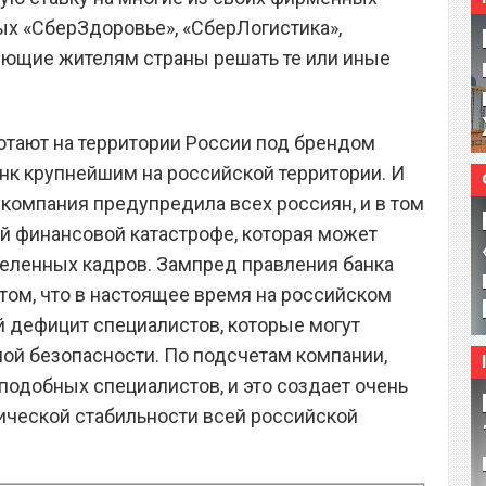
ых «СберЗдоровье», «СберЛогистика»,
яющие жителям страны решать те или иные
отают на территории России под брендом
банк крупнейшим на российской территории. И
, компания предупредила всех россиян, и в том
ей финансовой катастрофе, которая может
деленных кадров. Зампред правления банка
том, что в настоящее время на российском
 дефицит специалистов, которые могут
ой безопасности. По подсчетам компании,
подобных специалистов, и это создает очень
ческой стабильности всей российской