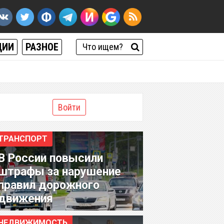
ЦИИ
РАЗНОЕ
Войти
ТРАНСПОРТ
В России повысили
штрафы за нарушение
правил дорожного
движения
НЕДВИЖИМОСТЬ