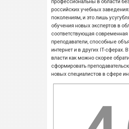
профессиональны в области без
российских учебных заведениях
поколениям, и это лишь усугуб
обучения новых экспертов в об
соответствующая современная м
преподаватели, способные объя
интернет и в других IT-сферах. 
власти как можно скорее обрати
сформировать преподавательски
новых специалистов в сфере и