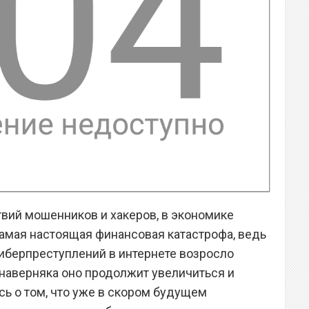
твий мошенников и хакеров, в экономике
амая настоящая финансовая катастрофа, ведь
киберпреступлений в интернете возросло
и наверняка оно продолжит увеличиться и
сь о том, что уже в скором будущем