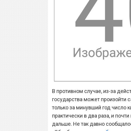
В противном случае, из-за дейс
государства может произойти с
только за минувший год число 
практически в два раза, и почт
дальше. Не так давно сообщало