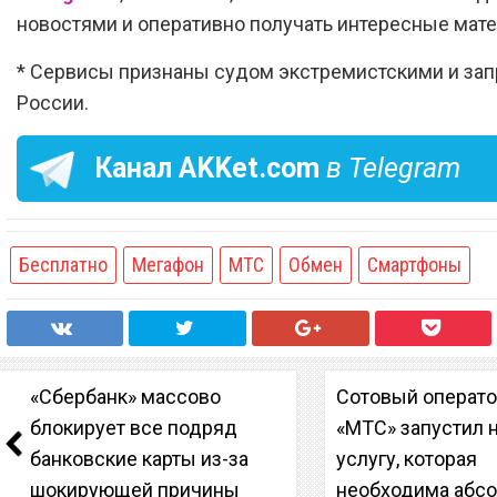
новостями и оперативно получать интересные мат
* Сервисы признаны судом экстремистскими и за
России.
Канал
AKKet.com
в Telegram
Бесплатно
Мегафон
МТС
Обмен
Смартфоны
«Сбербанк» массово
Сотовый операт
блокирует все подряд
«МТС» запустил 
банковские карты из-за
услугу, которая
шокирующей причины
необходима абс