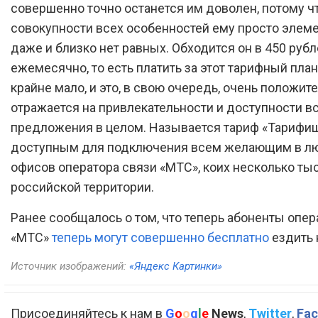
совершенно точно останется им доволен, потому ч
совокупности всех особенностей ему просто элем
даже и близко нет равных. Обходится он в 450 руб
ежемесячно, то есть платить за этот тарифный пла
крайне мало, и это, в свою очередь, очень положит
отражается на привлекательности и доступности вс
предложения в целом. Называется тариф «Тарифищ
доступным для подключения всем желающим в л
офисов оператора связи «МТС», коих несколько ты
российской территории.
Ранее сообщалось о том, что теперь абоненты опер
«МТС»
теперь могут совершенно бесплатно
ездить 
Источник изображений:
«Яндекс Картинки»
Присоединяйтесь к нам в
G
o
o
g
l
e
News
,
Twitter
,
Fac