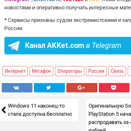
новостями и оперативно получать интересные мат
* Сервисы признаны судом экстремистскими и за
России.
Канал
AKKet.com
в Telegram
Интернет
Мегафон
Операторы
Россия
Связь
Windows 11 наконец-то
Оригинальную S
стала доступна бесплатно
PlayStation 5 нач
распродавать за 
рублей