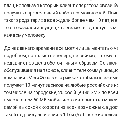
план, используя который клиент оператора связи б
получать определенный набор возможностей. Поя
такого рода тарифа все ждали более чем 10 лет, и в
то он оказался запущен, что делает его доступным
каждому человеку.
До недавнего времени все могли лишь мечтать о ч
подобном, но только не теперь, не сейчас, потому чт
недавних пор дела обстоят иным образом. Соглас
обслуживания на тарифе, клиент телекоммуникаци
компании «МегаФон» в его рамках стабильно ежем
получает 10 минут звонков на любые российские н
том числе на городские, 20 сообщений SMS по всей
вместе с тем 60 МБ мобильного интернета на макс
самой высокой скорости из всех возможных, а дос
такой под силу значения в 1 Гбит/с. После использ