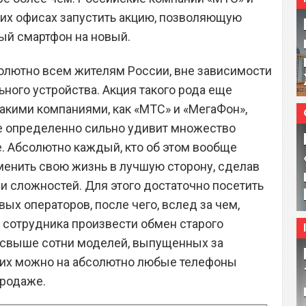
оих офисах запустить акцию, позволяющую
й смартфон на новый.
олютно всем жителям России, вне зависимости
ьного устройства. Акция такого рода еще
такими компаниями, как «МТС» и «МегаФон»,
 определенно сильно удивит множество
. Абсолютно каждый, кто об этом вообще
менить свою жизнь в лучшую сторону, сделав
 и сложностей. Для этого достаточно посетить
вых операторов, после чего, вслед за чем,
 сотрудника произвести обмен старого
 свыше сотни моделей, выпущенных за
ь их можно на абсолютно любые телефоны
продаже.