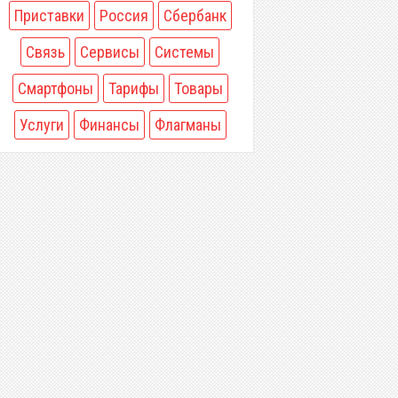
Приставки
Россия
Сбербанк
Связь
Сервисы
Системы
Смартфоны
Тарифы
Товары
Услуги
Финансы
Флагманы