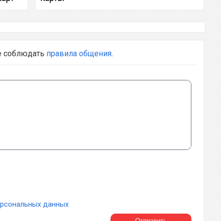
е соблюдать
правила общения
.
ерсональных данных