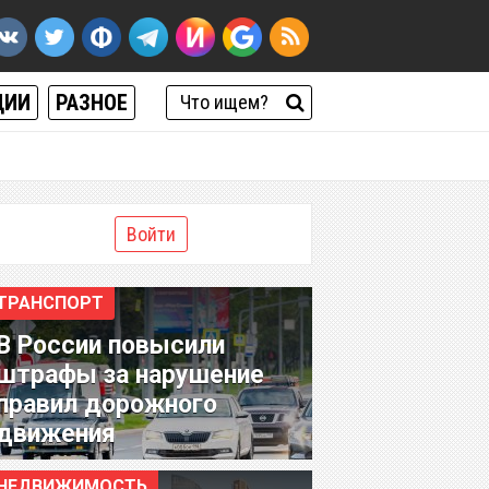
ЦИИ
РАЗНОЕ
Войти
ТРАНСПОРТ
В России повысили
штрафы за нарушение
правил дорожного
движения
НЕДВИЖИМОСТЬ