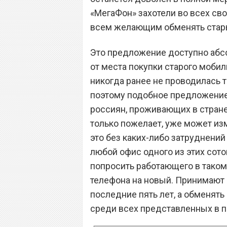
«МегаФон» захотели во всех св
всем желающим обменять стары
Это предложение доступно абс
от места покупки старого мобил
никогда ранее не проводилась 
поэтому подобное предложение
россиян, проживающих в стране
только пожелает, уже может из
это без каких-либо затруднений
любой офис одного из этих сото
попросить работающего в таком
телефона на новый. Принимают
последние пять лет, а обменят
среди всех представленных в 