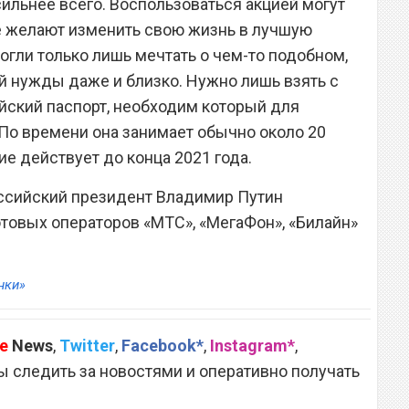
ильнее всего. Воспользоваться акцией могут
ые желают изменить свою жизнь в лучшую
могли только лишь мечтать о чем-то подобном,
ой нужды даже и близко. Нужно лишь взять с
йский паспорт, необходим который для
По времени она занимает обычно около 20
е действует до конца 2021 года.
оссийский президент Владимир Путин
товых операторов «МТС», «МегаФон», «Билайн»
нки»
e
News
,
Twitter
,
Facebook*
,
Instagram*
,
 следить за новостями и оперативно получать