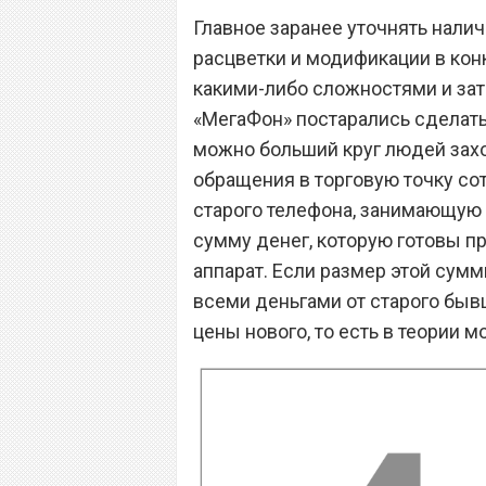
Главное заранее уточнять налич
расцветки и модификации в конк
какими-либо сложностями и за
«МегаФон» постарались сделать 
можно больший круг людей зах
обращения в торговую точку со
старого телефона, занимающую 
сумму денег, которую готовы п
аппарат. Если размер этой сумм
всеми деньгами от старого быв
цены нового, то есть в теории 