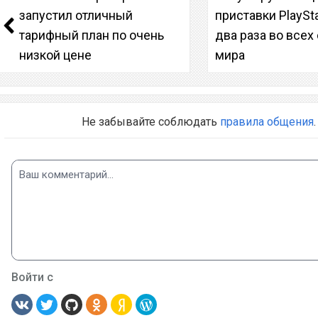
запустил отличный
приставки PlaySta
тарифный план по очень
два раза во всех
низкой цене
мира
Не забывайте соблюдать
правила общения
.
Войти с