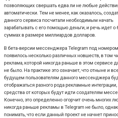
позволяющих свершать едва ли не любые действи
автоматически. Тем не менее, как оказалось, созда
данного сервиса посчитали необходимым начать
зарабатывать с его помощью деньги, и речь идет о
суммах в размере миллиардов долларов.
В бета-версии мессенджера Telegram под номером
появилось несколько различных новшеств, в том ч
реклама, которой никогда раньше в этом сервисе 
не было. На практике это означает, что отныне и вс
будущем пользователям данного мессенджера бу
отображаться разного рода рекламные интеграции
средства от которых будут идти создателям месс
Конечно, это определенно огорчит очень многих л
никогда раньше рекламы в Telegram не было, одна
понимать, что если данный проект не начнет прино