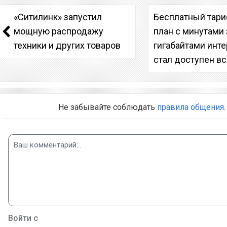
«Ситилинк» запустил
Бесплатный тар
мощную распродажу
план с минутами 
техники и других товаров
гигабайтами инт
стал доступен в
Не забывайте соблюдать
правила общения
.
Войти с