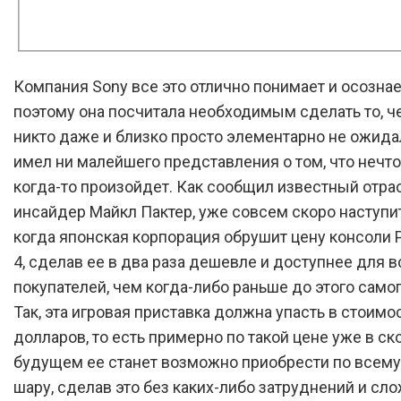
Компания Sony все это отлично понимает и осознае
поэтому она посчитала необходимым сделать то, че
никто даже и близко просто элементарно не ожидал,
имел ни малейшего представления о том, что нечт
когда-то произойдет. Как сообщил известный отра
инсайдер Майкл Пактер, уже совсем скоро наступит
когда японская корпорация обрушит цену консоли P
4, сделав ее в два раза дешевле и доступнее для в
покупателей, чем когда-либо раньше до этого само
Так, эта игровая приставка должна упасть в стоимо
долларов, то есть примерно по такой цене уже в с
будущем ее станет возможно приобрести по всем
шару, сделав это без каких-либо затруднений и сл