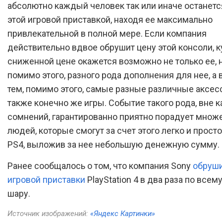
абсолютно каждый человек так или иначе останет
этой игровой приставкой, находя ее максимально
привлекательной в полной мере. Если компания
действительно вдвое обрушит цену этой консоли, к
сниженной цене окажется возможно не только ее, н
помимо этого, разного рода дополнения для нее, а 
тем, помимо этого, самые разные различные аксесс
также конечно же игры. Событие такого рода, вне к
сомнений, гарантированно приятно порадует множ
людей, которые смогут за счет этого легко и просто
PS4, выложив за нее небольшую денежную сумму.
Ранее сообщалось о том, что компания Sony
обруши
игровой приставки
PlayStation 4 в два раза по все
шару.
Источник изображений:
«Яндекс Картинки»