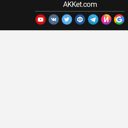
AKKet.com