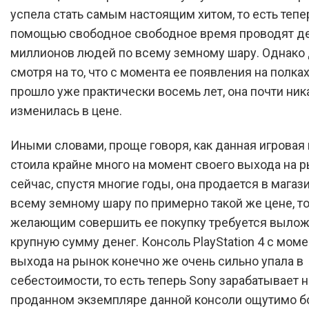
успела стать самым настоящим хитом, то есть тепер
помощью свободное свободное время проводят д
миллионов людей по всему земному шару. Однако
смотря на то, что с момента ее появления на полка
прошло уже практически восемь лет, она почти ник
изменилась в цене.
Иными словами, проще говоря, как данная игровая
стоила крайне много на момент своего выхода на ры
сейчас, спустя многие годы, она продается в магаз
всему земному шару по примерно такой же цене, то
желающим совершить ее покупку требуется выложи
крупную сумму денег. Консоль PlayStation 4 с моме
выхода на рынок конечно же очень сильно упала в
себестоимости, то есть теперь Sony зарабатывает 
проданном экземпляре данной консоли ощутимо 