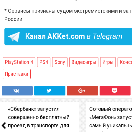
* Сервисы признаны судом экстремистскими и за
России.
Канал
AKKet.com
в Telegram
PlayStation 4
PS4
Sony
Видеоигры
Игры
Конс
Приставки
«Сбербанк» запустил
Сотовый операт
совершенно бесплатный
«МегаФон» запус
проезд в транспорте для
самый уникальн