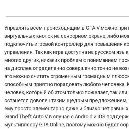
Управлять всем происходящим в GTA V можно при
виртуальных кнопок на сенсорном экране, либо мо
подключить игровой контроллер для повышения к
управления. Так как игра доступна на русском язык
многих других, никаких проблем с пониманием пр
на дисплее определенно совершенно точно не возн
это можно считать огроменным громадным плюсо
способным приятно порадовать любого человека.
человек, который об этом только пожелает, так или
останется доволен таким щедрым предложением, 
ему просто элементарно даже и близко нет равных
Grand Theft Auto V в случае с Android и iOS поддер
мультиплееру GTA Online, поэтому можно будет со