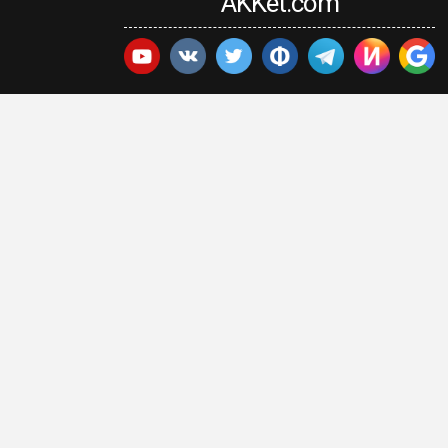
AKKet.com