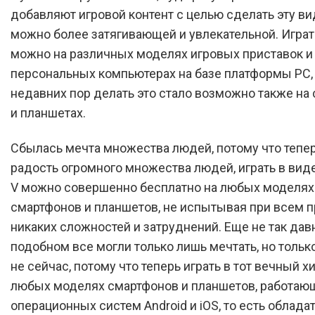
добавляют игровой контент с целью сделать эту ви
можно более затягивающей и увлекательной. Играть
можно на различных моделях игровых приставок и
персональных компьютерах на базе платформы PC,
недавних пор делать это стало возможно также на
и планшетах.
Сбылась мечта множества людей, потому что тепер
радость огромного множества людей, играть в вид
V можно совершенно бесплатно на любых моделях
смартфонов и планшетов, не испытывая при всем п
никаких сложностей и затруднений. Еще не так дав
подобном все могли только лишь мечтать, но только
не сейчас, потому что теперь играть в тот вечный х
любых моделях смартфонов и планшетов, работающ
операционных систем Android и iOS, то есть облада