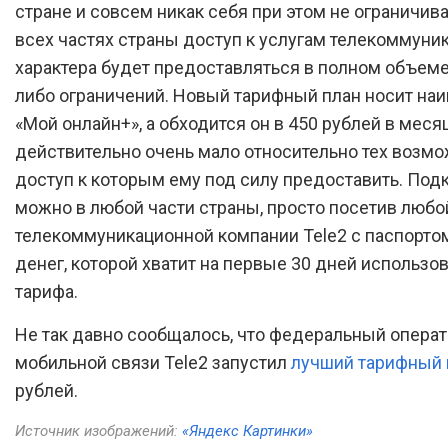
стране и совсем никак себя при этом не ограничива
всех частях страны доступ к услугам телекоммуни
характера будет предоставляться в полном объеме
либо ограничений. Новый тарифный план носит на
«Мой онлайн+», а обходится он в 450 рублей в месяц
действительно очень мало относительно тех возмо
доступ к которым ему под силу предоставить. Под
можно в любой части страны, просто посетив любо
телекоммуникационной компании Tele2 с паспорто
денег, которой хватит на первые 30 дней использо
тарифа.
Не так давно сообщалось, что федеральный опера
мобильной связи Tele2 запустил
лучший тарифный 
рублей.
Источник изображений:
«Яндекс Картинки»