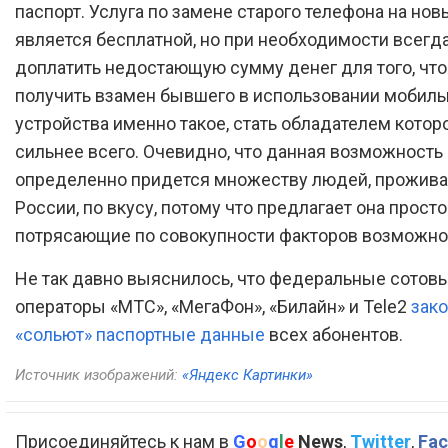
паспорт. Услуга по замене старого телефона на нов
является бесплатной, но при необходимости всегд
доплатить недостающую сумму денег для того, чт
получить взамен бывшего в использовании мобиль
устройства именно такое, стать обладателем котор
сильнее всего. Очевидно, что данная возможность
определенно придется множеству людей, прожив
России, по вкусу, потому что предлагает она просто
потрясающие по совокупности факторов возможно
Не так давно выяснилось, что федеральные сотов
операторы «МТС», «МегаФон», «Билайн» и Tele2
зак
«сольют» паспортные данные
всех абонентов.
Источник изображений:
«Яндекс Картинки»
Присоединяйтесь к нам в
G
o
o
g
l
e
News
,
Twitter
,
Fac