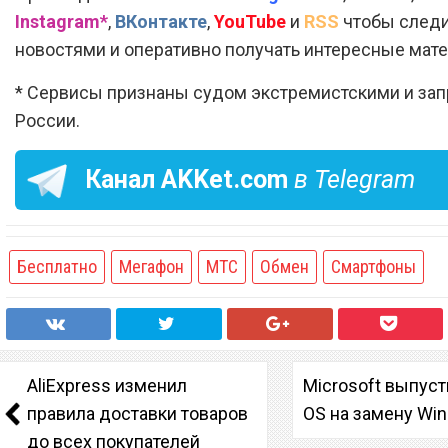
Instagram*
,
ВКонтакте
,
YouTube
и
RSS
чтобы следи
новостями и оперативно получать интересные мат
* Сервисы признаны судом экстремистскими и за
России.
Канал
AKKet.com
в Telegram
Бесплатно
Мегафон
МТС
Обмен
Смартфоны
AliExpress изменил
Microsoft выпуст
правила доставки товаров
OS на замену Wi
до всех покупателей