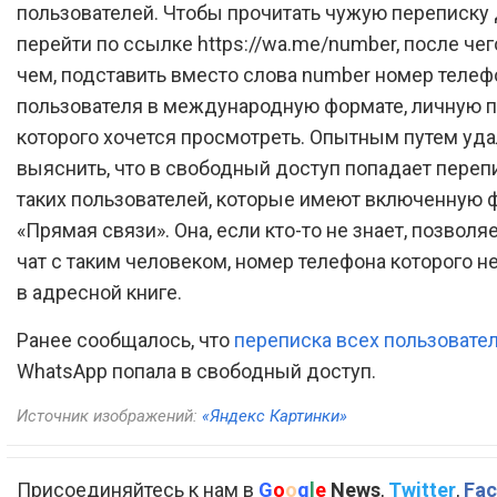
пользователей. Чтобы прочитать чужую переписку
перейти по ссылке https://wa.me/number, после чег
чем, подставить вместо слова number номер телеф
пользователя в международную формате, личную 
которого хочется просмотреть. Опытным путем уд
выяснить, что в свободный доступ попадает переп
таких пользователей, которые имеют включенную
«Прямая связи». Она, если кто-то не знает, позволя
чат с таким человеком, номер телефона которого н
в адресной книге.
Ранее сообщалось, что
переписка всех пользовате
WhatsApp попала в свободный доступ.
Источник изображений:
«Яндекс Картинки»
Присоединяйтесь к нам в
G
o
o
g
l
e
News
,
Twitter
,
Fac