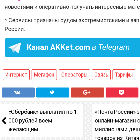
новостями и оперативно получать интересные мат
* Сервисы признаны судом экстремистскими и за
России.
Канал
AKKet.com
в Telegram
Интернет
Мегафон
Операторы
Связь
Тарифы
«Сбербанк» выплатил по 1
«Почта России» 
000 рублей всем
онлайн-магазин 
желающим
миллионами де
товаров из Китая