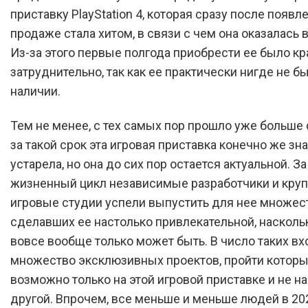
приставку PlayStation 4, которая сразу после появл
продаже стала хитом, в связи с чем она оказалась 
Из-за этого первые полгода приобрести ее было кр
затруднительно, так как ее практически нигде не б
наличии.
Тем не менее, с тех самых пор прошло уже больше 
за такой срок эта игровая приставка конечно же зн
устарела, но она до сих пор остается актуальной. За
жизненный цикл независимые разработчики и кру
игровые студии успели выпустить для нее множест
сделавших ее настолько привлекательной, наскольк
вовсе вообще только может быть. В число таких вх
множество эксклюзивных проектов, пройти котор
возможно только на этой игровой приставке и не на
другой. Впрочем, все меньше и меньше людей в 20