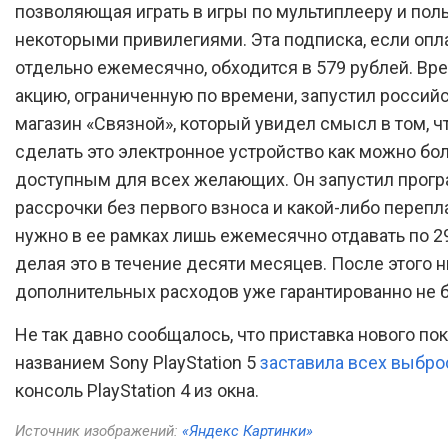
позволяющая играть в игры по мультиплееру и пол
некоторыми привилегиями. Эта подписка, если опл
отдельно ежемесячно, обходится в 579 рублей. В
акцию, ограниченную по времени, запустил россий
магазин «Связной», который увидел смысл в том, 
сделать это электронное устройство как можно бо
доступным для всех желающих. Он запустил прог
рассрочки без первого взноса и какой-либо перепла
нужно в ее рамках лишь ежемесячно отдавать по 2
делая это в течение десяти месяцев. После этого 
дополнительных расходов уже гарантированно не б
Не так давно сообщалось, что приставка нового по
названием Sony PlayStation 5
заставила всех выбро
консоль PlayStation 4 из окна.
Источник изображений:
«Яндекс Картинки»