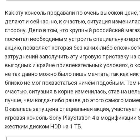
Как эту консоль продавали по очень высокой цене, 
делают и сейчас, но, к счастью, ситуация изменила
сторону. Дело в том, что крупный российский мага
посчитал необходимым устроить специальную вр
акцию, позволяет которая без каких-либо сложност
затруднений заполучить эту игровую приставку на 
выгодных и крайне привлекательных условиях, о к
не так давно можно было лишь мечтать, так как ник
близко не мог похвастаться ничем подобным. Тем н
счастью, ситуация в корне изменилась, став на це
лучше, чем когда-либо ранее до этого самого моме
Оказалась запущена специальная акция, участвует 
игровая консоль Sony PlayStation 4 в модификации S
жестким диском HDD на 1 ТБ.