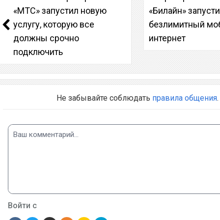
«МТС» запустил новую
«Билайн» запуст
услугу, которую все
безлимитный мо
должны срочно
интернет
подключить
Не забывайте соблюдать
правила общения
.
Войти с