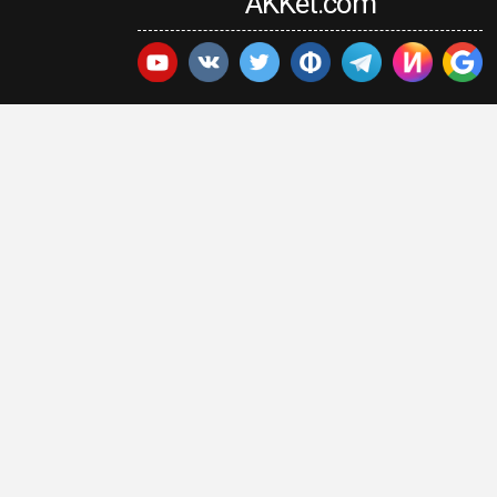
AKKet.com