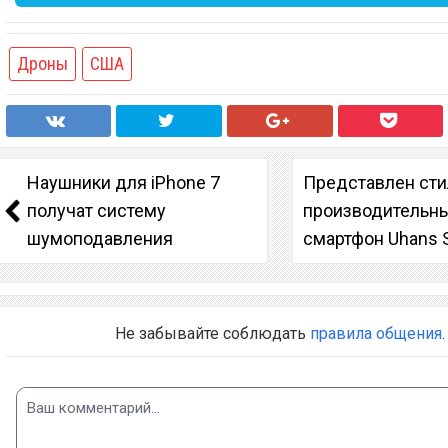
Дроны
США
Наушники для iPhone 7
Представлен сти
получат систему
производительн
шумоподавления
смартфон Uhans 
Не забывайте соблюдать
правила общения
.