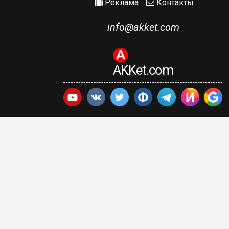
Реклама
Контакты
info@akket.com
AKKet.com