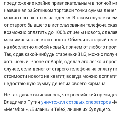
предложение крайне привлекательным в полной ме
названная работником торговой точки сумма денег 
можно соглашаться на сделку. В таком случае все
от старого бывшего в использовании телефона ока
возможно оплатить до 100% от цены нового, сделав
максимально легко и просто. Обменять старый те
на абсолютно любой новый, причем от любого прои
Так, сдав какой-нибудь старенький LG, можно полу
хоть новый iPhone от Apple, сделав это легко и прос
случае, если денег от старого телефона на оплату 
стоимости нового не хватит, всегда можно доплати
недостающую сумму денег из своего кармана.
Не так давно выяснилось, что российский президе
Владимир Путин
уничтожил сотовых операторов
«М
«МегаФон», «Билайн» и Tele2, лишив их будущего.