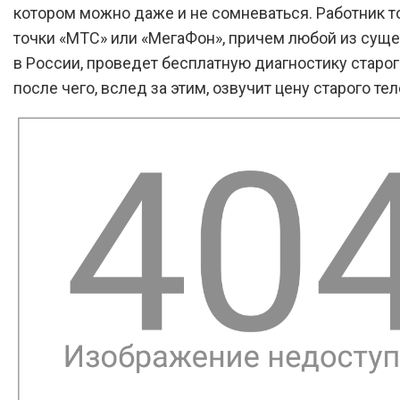
котором можно даже и не сомневаться. Работник т
точки «МТС» или «МегаФон», причем любой из су
в России, проведет бесплатную диагностику старог
после чего, вслед за этим, озвучит цену старого те